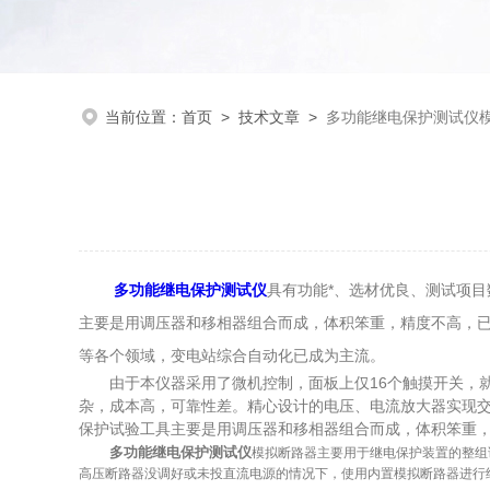
当前位置：
首页
>
技术文章
>
多功能继电保护测试仪
多功能继电保护测试仪
具有功能*、选材优良、测试项
主要是用调压器和移相器组合而成，体积笨重，精度不高，
等各个领域，变电站综合自动化已成为主流。
由于本仪器采用了微机控制，面板上仅16个触摸开关，就
杂，成本高，可靠性差。精心设计的电压、电流放大器实现交
保护试验工具主要是用调压器和移相器组合而成，体积笨重
多功能继电保护测试仪
模拟断路器主要用于继电保护装置的整组
高压断路器没调好或未投直流电源的情况下，使用内置模拟断路器进行