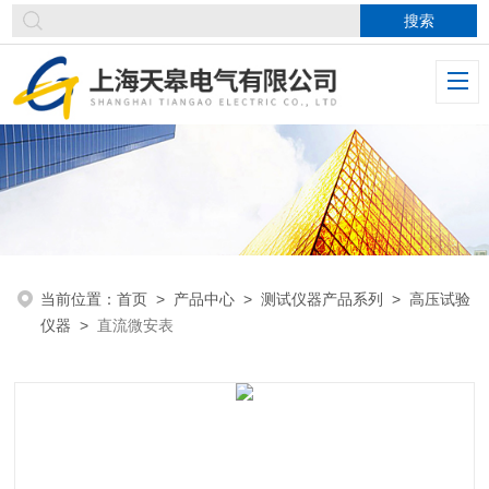
当前位置：
首页
>
产品中心
>
测试仪器产品系列
>
高压试验
仪器
>
直流微安表