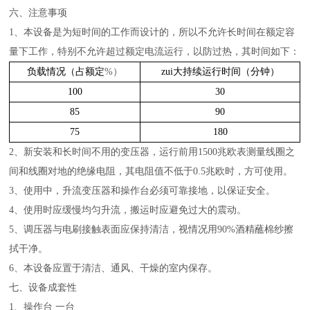
六、
注意事项
1、本设备是为短时间的工作而设计的，所以不允许长时间在额定容
量下工作，特别不允许超过额定电流运行，以防过热，其时间如下：
负载情况（占额定
%）
zui大持续运行时间（分钟）
100
30
85
90
75
180
2、新安装和长时间不用的变压器，运行前用1500兆欧表测量线圈之
间和线圈对地的绝缘电阻，其电阻值不低于0.5兆欧时，方可使用。
3、使用中，升流变压器和操作台必须可靠接地，以保证安全。
4、使用时应缓慢均匀升流，搬运时应避免过大的震动。
5、调压器与电刷接触表面应保持清洁，视情况用90%酒精蘸棉纱擦
拭干净。
6、本设备应置于清洁、通风、干燥的室内保存。
七、
设备成套性
1、操作台 一台