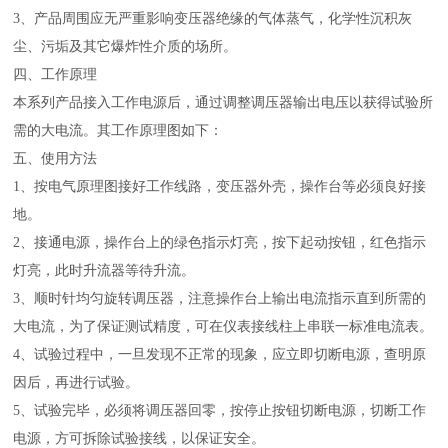
3、产品周围应无严重影响变压器绝缘的气体蒸气，化学性沉积灰
尘、污垢及其它爆炸性介质的场所。
四、
工作原理
本系列产品接入工作电源后，通过调整调压器输出电压以获得试验所
需的大电流。其工作原理图如下：
五、
使用方法
1、按电气原理图接好工作线路，变压器外壳，操作台等必须良好接
地。
2、接通电源，操作台上的绿色指示灯亮，按下起动按钮，红色指示
灯亮，此时升流器等待升流。
3、顺时针均匀旋转调压器，注意操作台上输出电流指示直到所需的
大电流，为了保证测试精度，可在仪表接线柱上串联一标准电流表。
4、试验过程中，一旦发现不正常的现象，应立即切断电源，查明原
因后，再进行试验。
5、试验完毕，必须将调压器回零，按停止按钮切断电源，切断工作
电源，方可拆除试验接线，以保证安全。