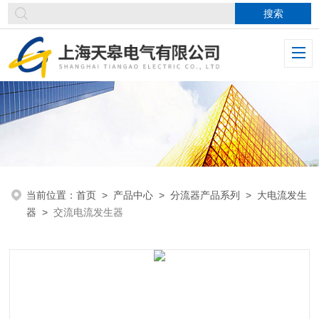
当前位置：
首页
>
产品中心
>
分流器产品系列
>
大电流发生
器
>
交流电流发生器