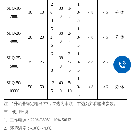
2
1
SLQ-10/
38
1/
10
10
6.
0/
＜
8
＜
6
分 体
2000
0
2
3
5
5
1
SLQ-20/
38
2/
20
20
2.
0/
＜
8
＜
6
分 体
4000
0
4
6
5
6
2.
1
SLQ-25/
38
25
25
5.
5/
0/
＜
8
＜
6
分 体
5000
0
8
5
5
1
SLQ-50/
12
40
5/
50
50
0/
＜
8
＜
6
分 体
10000
5
0
10
5
注："升流器额定输出"中，左边为串联；右边为并联输出参数。
三、
使用环境
1、工作电源：220V/380V ±10% 50HZ
2、环境温度：-10℃～40℃