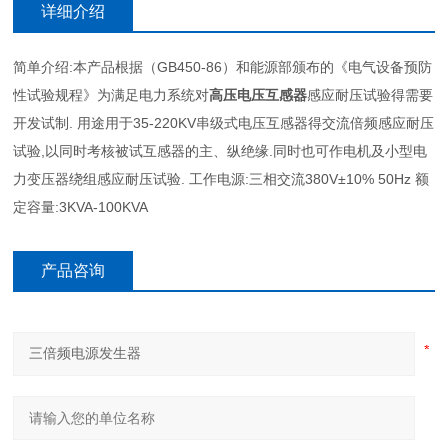
详细介绍
简单介绍:本产品根据（GB450-86）和能源部颁布的《电气设备预防
性试验规程》为满足电力系统对
高压电压互感器
感应耐压试验得需要
开发试制. 用途用于35-220KV串级式电压互感器得交流倍频感应耐压
试验,以同时考核被试互感器的主、纵绝缘.同时也可作电机及小型电
力变压器绕组感应耐压试验. 工作电源:三相交流380V±10% 50Hz 额
定容量:3KVA-100KVA
产品咨询