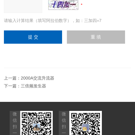
请输入计算结果（填写阿拉伯数字），如：三加四=7
上一篇：
2000A交流升流器
下一篇：
三倍频发生器
微
微
信
信
扫
扫
一
一