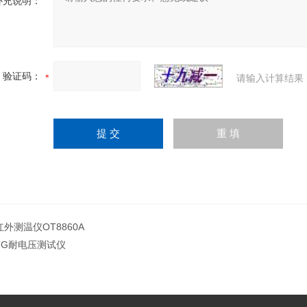
补充说明：
验证码：
请输入计算结果
红外测温仪OT8860A
TG耐电压测试仪