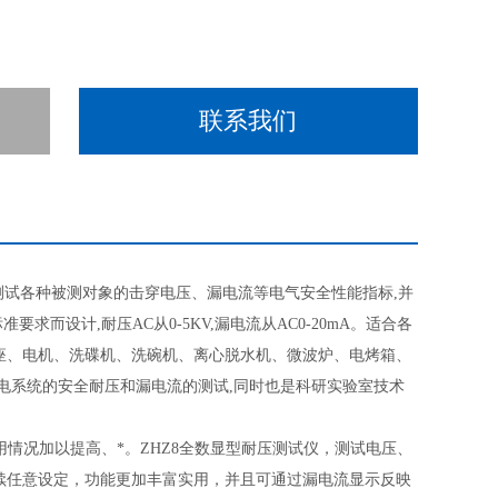
联系我们
测试各种被测对象的击穿电压、漏电流等电气安全性能指标,并
而设计,耐压AC从0-5KV,漏电流从AC0-20mA。适合各
座、电机、洗碟机、洗碗机、离心脱水机、微波炉、电烤箱、
电系统的安全耐压和漏电流的测试,同时也是科研实验室技术
情况加以提高、*。ZHZ8全数显型耐压测试仪，测试电压、
续任意设定，功能更加丰富实用，并且可通过漏电流显示反映