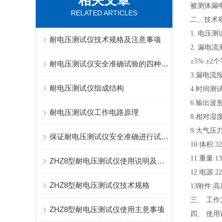
相关文章
被测体漏
RELATED ARTICLES
二、技术
1. 电压测试
耐电压测试仪技术规格及注意事项
2. 漏电流
±5% ±2
耐电压测试仪安全准确试验的四种方法
3.漏电流报
耐电压测试仪组成结构
4.时间测
6.输出波形
耐电压测试仪工作电路原理
8.相对湿
9.大气压力:
保证耐电压测试仪安全准确进行试验的四种方法
10.体积:32
11.重量:1
ZHZ8型耐电压测试仪使用说明及操作步骤
12.电源:22
ZHZ8型耐电压测试仪技术规格
13附件
三、 工作
ZHZ8型耐电压测试仪使用主意事项
四、 使