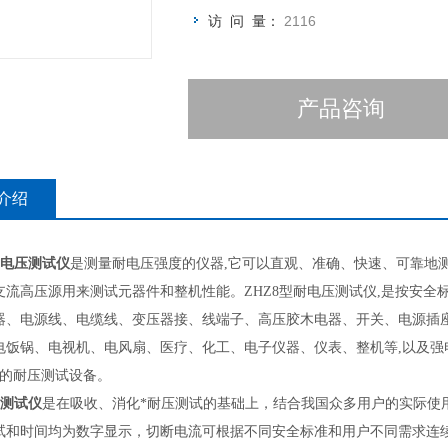
访 问 量：
2116
产品咨询
介绍
耐电压测试仪
是测量耐电压强度的仪器,它可以直观、准确、快速、可靠地
流高压源用来测试元器件和整机性能。ZHZ8型耐电压测试仪,是按安全标准要求
器、电源线、电缆线、变压器接、线端子、高压胶木电器、开关、电源插
电饭锅、电视机、电风扇、医疗、化工、电子仪器、仪表、整机等,以及强
*的耐压测试设备。
压测试仪
是在吸收、消化*耐压测试的基础上，结合我国众多用户的实际使用
试和时间均为数字显示，切断电流可根据不同安全标准和用户不同需求连