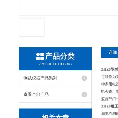
详细
产品分类
PRODUCT CATEGORY
ZHZ8型
可以作为支
测试仪器产品系列
种家用电
电火锅、
查看全部产品
监督部门
ZHZ8耐
漏电流测