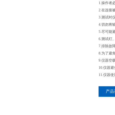
1.操作者
2.在连接
3.测试时
4.切勿将
5.尽可能
6.测试灯
7.排除故
8.为了避
9.仪器空
10.仪器
11.仪
产品