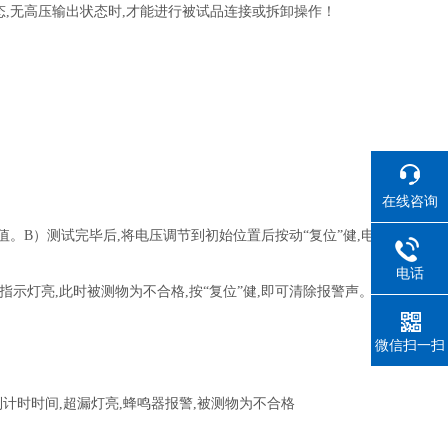
,无高压输出状态时,才能进行被试品连接或拆卸操作！
在线咨询
示值。B）测试完毕后,将电压调节到初始位置后按动“复位”健,电
电话
指示灯亮,此时被测物为不合格,按“复位”健,即可清除报警声。
微信扫一扫
到计时时间,超漏灯亮,蜂鸣器报警,被测物为不合格