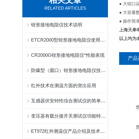
相关文章
● 大钳
RELATED ARTICLES
● 大容量
● 操作
钳形接地电阻仪技术说明
上海天皋电
以上均为
ETCR2000型钳形接地电阻仪使用注意事项
CR2000G钳形接地电阻仪*性能表现
产品
防爆型（圆口）钳形接地电阻仪技术规格
红外技术在测温方面的突出应用
互感器伏安特性综合测试仪的简单介绍
变压器有载分接开关测试仪功能特性介绍
ET972红外测温仪产品介绍及技术参数