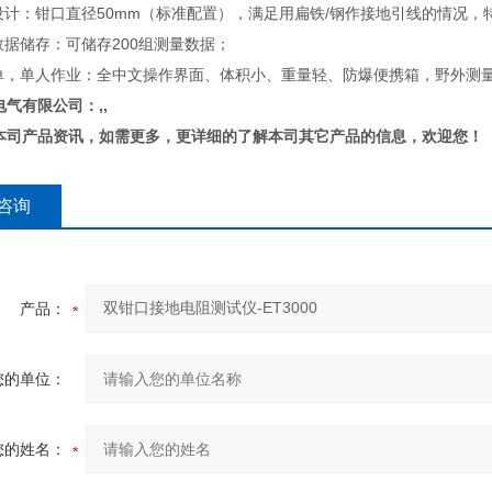
口设计：钳口直径50mm（标准配置），满足用扁铁/钢作接地引线的情况
数据储存：可储存200组测量数据；
简单，单人作业：全中文操作界面、体积小、重量轻、防爆便携箱，野外测
气有限公司：,,
本司产品资讯，如需更多，更详细的了解本司其它产品的信息，欢迎您！
咨询
产品：
您的单位：
您的姓名：