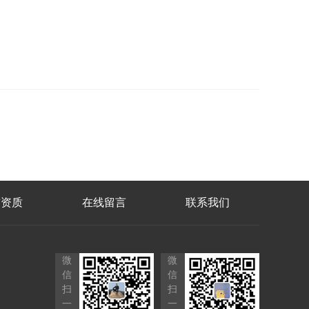
誉资质
在线留言
联系我们
微
微
信
信
扫
扫
一
一