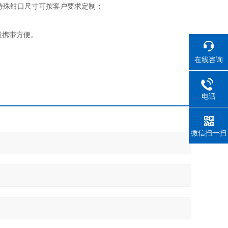
，特殊钳口尺寸可按客户要求定制；
量携带方便。
在线咨询
电话
微信扫一扫