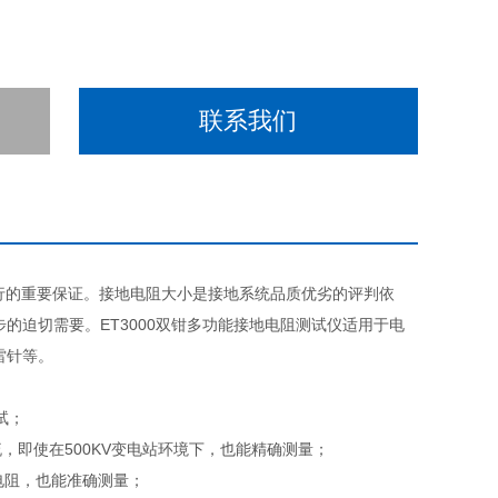
联系我们
运行的重要保证。接地电阻大小是接地系统品质优劣的评判依
的迫切需要。ET3000双钳多功能接地电阻测试仪适用于电
雷针等。
试；
流，即使在500KV变电站环境下，也能精确测量；
接地电阻，也能准确测量；