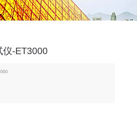
-ET3000
000