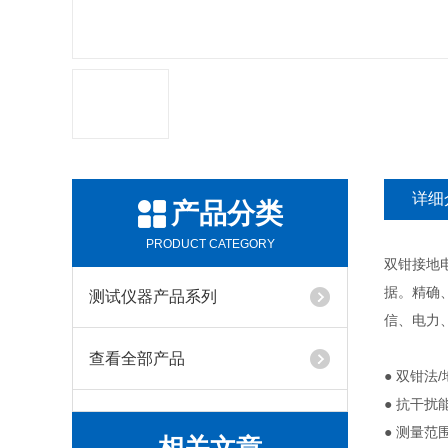
详细
产品分类
PRODUCT CATEGORY
双钳接地
据。精确
测试仪器产品系列
信、电力
查看全部产品
● 双钳
● 抗干扰
● 测量范