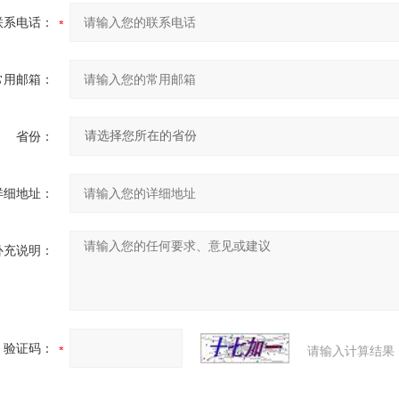
联系电话：
常用邮箱：
省份：
详细地址：
补充说明：
验证码：
请输入计算结果