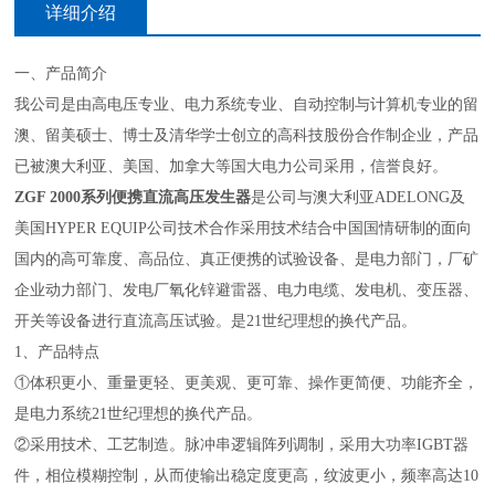
详细介绍
一、产品简介
我公司是由高电压专业、电力系统专业、自动控制与计算机专业的留
澳、留美硕士、博士及清华学士创立的高科技股份合作制企业，产品
已被澳大利亚、美国、加拿大等国大电力公司采用，信誉良好。
ZGF 2000系列便携直流高压发生器
是公司与澳大利亚ADELONG及
美国HYPER EQUIP公司技术合作采用技术结合中国国情研制的面向
国内的高可靠度、高品位、真正便携的试验设备、是电力部门，厂矿
企业动力部门、发电厂氧化锌避雷器、电力电缆、发电机、变压器、
开关等设备进行直流高压试验。是21世纪理想的换代产品。
1、产品特点
①体积更小、重量更轻、更美观、更可靠、操作更简便、功能齐全，
是电力系统21世纪理想的换代产品。
②采用技术、工艺制造。脉冲串逻辑阵列调制，采用大功率IGBT器
件，相位模糊控制，从而使输出稳定度更高，纹波更小，频率高达10