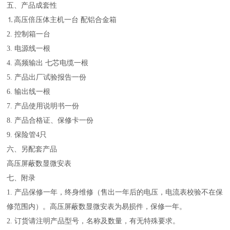
五、产品成套性
⒈高压倍压体主机一台 配铝合金箱
2. 控制箱一台
3. 电源线一根
4. 高频输出 七芯电缆一根
5. 产品出厂试验报告一份
6. 输出线一根
7. 产品使用说明书一份
8. 产品合格证、保修卡一份
9. 保险管4只
六、另配套产品
高压屏蔽数显微安表
七、附录
1. 产品保修一年，终身维修（售出一年后的电压，电流表校验不在保
修范围内）。高压屏蔽数显微安表为易损件，保修一年。
2. 订货请注明产品型号，名称及数量，有无特殊要求。