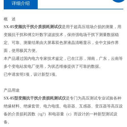
详细介绍
概 述
SX-05变频抗干扰介质损耗测试仪
是用于超高压现场介损的测量，用
变频抗干扰和傅立叶数字滤波技术，保持强电场干扰下测量数据稳
定、可靠、测量结果由大屏幕双色屏液晶清晰显示，全中文操作界
面，使用极其方便。
本产品通过国内电力专家技术鉴定，已在江苏，湖南，广东，云南等
多个变电站发电厂使用，为状态维修提供了可靠的数据。
已申请发明1项，设计新型1项。
产品用途
SX-05型变频抗干扰介质损耗测试仪
是专门为高压测试专业试验各种
绝缘材料、绝缘套管、电力电缆、电容器、互感器、变压器等高压设
备的介质损耗因数（tg?）和电容量（c）而设计的一种新型测试设
备。