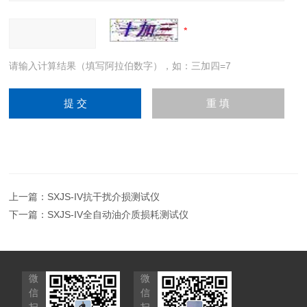
请输入计算结果（填写阿拉伯数字），如：三加四=7
上一篇：
SXJS-IV抗干扰介损测试仪
下一篇：
SXJS-IV全自动油介质损耗测试仪
微
微
信
信
扫
扫