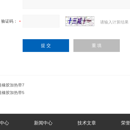
验证码：
请输入计算结果
硅橡胶加热带7
硅橡胶加热带5
中心
新闻中心
技术文章
荣