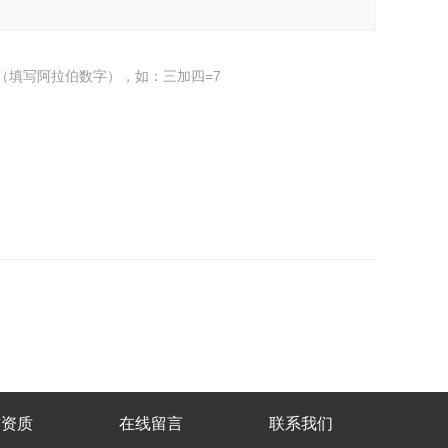
（填写阿拉伯数字），如：三加四=7
誉资质
在线留言
联系我们