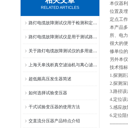
相关文章
本仪器利
RELATED ARTICLES
位置及埋
定点工作
路灯电缆故障测试仪用于检测和定位路灯电缆故障
本产品多
所、电力
路灯电缆故障测试仪是用于测试路灯电缆故障的设备‌
很大的便
关于路灯电缆故障测试仪的多用途介绍
修单位的
另外本仪
上海天皋浅析真空滤油机与离心滤油机的区别
技术指标
1.探测距
超低频高压发生器简述
2.探测深
3.路径误
如何选择试验变压器
4.定位误
干式试验变压器的使用方法
5.感应故
6.定位阻
交直流分压器产品特点介绍
------------