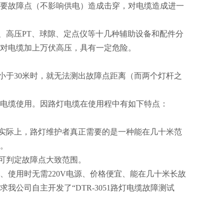
要故障点（不影响供电）造成击穿，对电缆造成进一
、高压PT、球隙、定点仪等十几种辅助设备和配件分
需对电缆加上万伏高压，具有一定危险。
小于30米时，就无法测出故障点距离（而两个灯杆之
电缆使用。因路灯电缆在使用程中有如下特点：
。实际上，路灯维护者真正需要的是一种能在几十米范
。
都可判定故障点大致范围。
使用时无需220V电源、价格便宜、能在几十米长故
公司自主开发了“DTR-3051路灯电缆故障测试