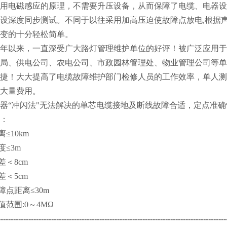
用电磁感应的原理，不需要升压设备，从而保障了电缆、电器设
设深度同步测试。不同于以往采用加高压迫使故障点放电,根据
变的十分轻松简单。
年以来，一直深受广大路灯管理维护单位的好评！被广泛应用于
局、供电公司、农电公司、市政园林管理处、物业管理公司等单
捷！大大提高了电缆故障维护部门检修人员的工作效率，单人测
大量费用。
器“冲闪法"无法解决的单芯电缆接地及断线故障合适，定点准
：
离≤10km
度≤3m
差＜8cm
差＜5cm
障点距离≤30m
值范围:0～4MΩ
------------------------------------------------------------------------------------------