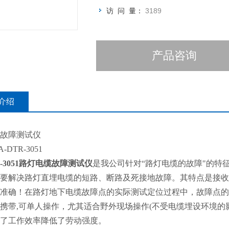
访 问 量：
3189
产品咨询
介绍
缆故障测试仪
DTR-3051
R-3051路灯电缆故障测试仪
是我公司针对“路灯电缆的故障"的特
要解决路灯直埋电缆的短路、断路及死接地故障。其特点是接收
准确！在路灯地下电缆故障点的实际测试定位过程中，故障点的准
携带,可单人操作，尤其适合野外现场操作(不受电缆埋设环境的影
了工作效率降低了劳动强度。