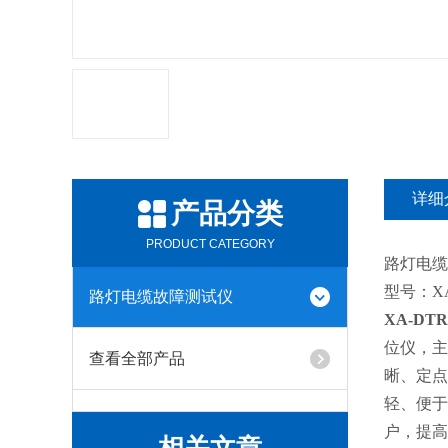
详细
产品分类
PRODUCT CATEGORY
路灯电
型号：XA-
路灯电缆故障测试仪
XA-DT
位仪，主
查看全部产品
晰、定点
轻、便于
户，提高