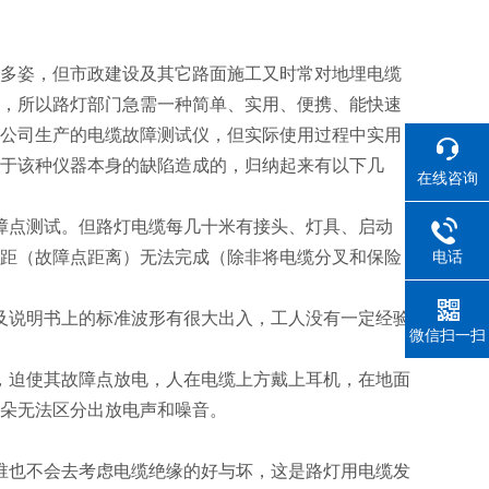
！
多姿，但市政建设及其它路面施工又时常对地埋电缆
，所以路灯部门急需一种简单、实用、便携、能快速
公司生产的电缆故障测试仪，但实际使用过程中实用
于该种仪器本身的缺陷造成的，归纳起来有以下几
在线咨询
障点测试。但路灯电缆每几十米有接头、灯具、启动
距（故障点距离）无法完成（除非将电缆分叉和保险
电话
及说明书上的标准波形有很大出入，工人没有一定经验
微信扫一扫
，迫使其故障点放电，人在电缆上方戴上耳机，在地面
朵无法区分出放电声和噪音。
谁也不会去考虑电缆绝缘的好与坏，这是路灯用电缆发