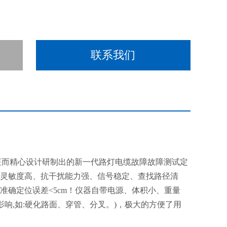
联系我们
征而精心设计研制出的新一代路灯电缆故障故障测试定
灵敏度高、抗干扰能力强、信号稳定、查找路径清
确定位误差<5cm！仪器自带电源、体积小、重量
响,如:硬化路面、穿管、分叉。)，极大的方便了用