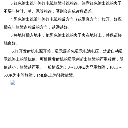
3.红色输出线与路灯电缆故障芯线相连。注意红色输出线的夹子
不要与树叶、草、泥等相连，否则会造成读数误差。
4.黑色输出线沿与路灯电缆相反方向（或垂直方向）拉开。好应
插在与故障点相反的方向，越远越好。
5.将地钎插入地中，把黑色输出线的夹子夹在地钎上，并保证接
触良好。
6.打开发射机电源开关，显示屏首先显示电池电压，然后自动显
示线路上的阻抗值。可根据发射机的显示判断出故障的严重程度，阻
值越小，故障越严重。一般情况为：0～100KΩ
为严重故障，
100K
～
500K
为中等故障，
1MΩ以上为轻微故障。