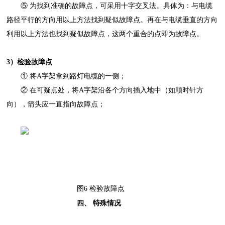
⑤
为找到准确的故障点，可采用十字交叉法。具体为：与电缆
路径平行的方向用以上方法找到疑似故障点。再在与电缆垂直的方向
利用以上方法也找到疑似故障点，这两个重合的点即为故障点。
3）检验故障点
①
将
A字架拿到路灯电缆的一侧；
②
在可疑点处，将
A字架沿各个方向插入地中（如顺时针方
向），箭头应一直指向故障点；
图
6 检验故障点
四、
特殊情况