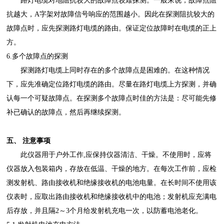
路灯电缆对地阻抗较大的故障点较难探测。一般来说，故障点阻
抗越大，
A字架对故障信号响应的范围越小。因此在探测阻抗较大的
故障点时，应先探测路灯电缆的路由。保证定位故障时在电缆的正上
方。
6.多个故障点的探测
探测路灯电缆上同时存在的多个故障点是困难的。在这种情况
下，应先准确定位路灯电缆的路由。尽量在路灯电缆上方探测，并确
认每一个可疑故障点。在探测多个故障点时佳的方法是：尽可能先修
补已确认的故障点，然后再继续探测。
五、
注意事项
此仪器用于户外工作
,应保持仪器清洁、干燥。不使用时，应将
仪器放入包装箱内，存放在低温、干燥的地方。在每次工作前，应检
测发射机、路由接收机和绝缘接收机的电池电量。在长时间不使用该
仪表时，应取出路由接收机和绝缘接收机中的电池；发射机应充满电
后存放，并且隔2～3个月给发射机充电一次，以防蓄电池老化。