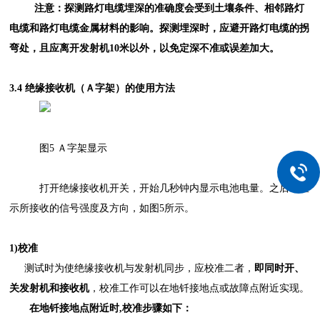
注意：探测路灯电缆埋深的准确度会受到土壤条件、相邻路灯
电缆和路灯电缆金属材料的影响。探测埋深时，应避开路灯电缆的拐
弯处，且应离开发射机
10
米以外，以免定深不准或误差加大。
3.4 绝缘接收机（Ａ字架）的使用方法
图
5 Ａ字架显示
打开绝缘接收机开关，开始几秒钟内显示电池电量。之后，显
示所接收的信号强度及方向，如图
5所示。
1)校准
测试时为使绝缘接收机与发射机同步，应校准二者，
即同时开、
关发射机和接收机
，校准工作可以在地钎接地点或故障点附近实现。
在地钎接地点附近时
,校准步骤如下：