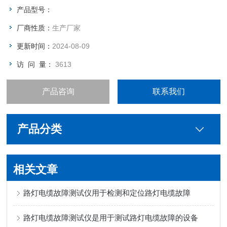
地、漏电等各种故障点！此设备无需解脱电缆头便测量。
产品型号：
厂商性质：
生产厂家
更新时间：
2024-08-09
访 问 量：
3613
产品咨询
联系我们
产品分类
相关文章
路灯电缆故障测试仪用于检测和定位路灯电缆故障
路灯电缆故障测试仪是用于测试路灯电缆故障的设备‌