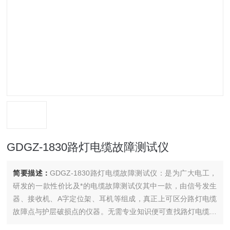
GDGZ-1830路灯电缆故障测试仪
简要描述：
GDGZ-1830路灯电缆故障测试仪：是为广大电工，
研发的一款性价比及*的电缆故障测试仪其中一款，由信号发生
器、接收机、A字定位架、耳机等组成，真正上可区分路灯电缆
故障点与护层破损点的仪器。无需专业知识便可查找路灯电缆故
障点。路灯电缆故障测试仪：可测量路灯电缆的断线、短路、接