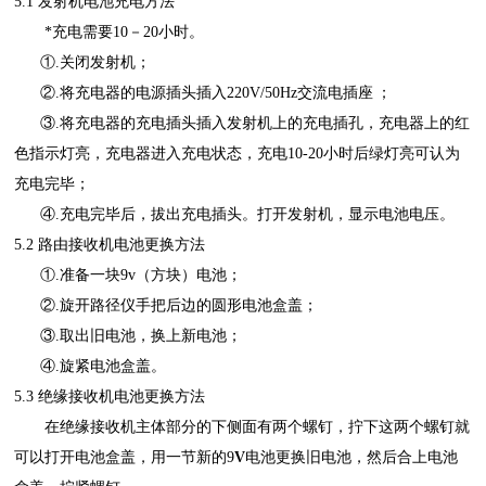
5.1 发射机电池充电方法
*充电需要
10－20小时。
①.关闭发射机；
②.将充电器的电源插头插入220V/50Hz
交流电插座
；
③.将充电器的充电插头插入发射机上的充电插孔，充电器上的红
色指示灯亮，充电器进入充电状态，充电10-20小时后绿灯亮可认为
充电完毕；
④.充电完毕后，拔出充电插头。打开发射机，显示电池电压。
5.2 路由接收机电池更换方法
①.准备一块9v（方块）电池；
②.旋开路径仪手把后边的圆形电池盒盖；
③.取出旧电池，换上新电池；
④.旋紧电池盒盖。
5.3 绝缘接收机电池更换方法
在绝缘接收机主体部分的下侧面有两个螺钉，拧下这两个螺钉就
可以打开电池盒盖，用一节新的
9
V
电池更换旧电池，然后合上电池