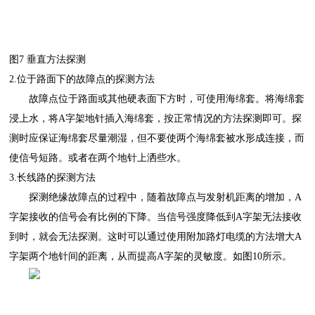
图
7 垂直方法探测
2.位于路面下的故障点的探测方法
故障点位于路面或其他硬表面下方时，可使用海绵套。将海绵套
浸上水，将
A字架地针插入海绵套，按正常情况的方法探测即可。探
测时应保证海绵套尽量潮湿，但不要使两个海绵套被水形成连接，而
使信号短路。或者在两个地针上洒些水。
3.长线路的探测方法
探测绝缘故障点的过程中，随着故障点与发射机距离的增加，
A
字架接收的信号会有比例的下降。当信号强度降低到A字架无法接收
到时，就会无法探测。这时可以通过使用附加路灯电缆的方法增大A
字架两个地针间的距离，从而提高A字架的灵敏度。如图10所示。