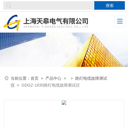
当前位置：
首页
>
产品中心
> >
路灯电缆故障测试
仪
>
GDGZ-1830路灯电缆故障测试仪