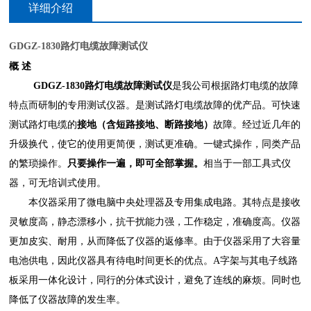
详细介绍
GDGZ-1830路灯电缆故障测试仪
概
述
GDGZ-1830路灯电缆故障测试仪
是我公司根据路灯电缆的故障
特点而研制的专用测试仪器。是测试路灯电缆故障的优产品。可快速
测试路灯电缆的
接地（含短路接地、断路接地）
故障。经过近几年的
升级换代，使它的使用更简便，测试更准确。一键式操作，同类产品
的繁琐操作。
只要操作一遍，即可全部掌握。
相当于一部工具式仪
器，可无培训式使用。
本仪器采用了微电脑中央处理器及专用集成电路。其特点是接收
灵敏度高，静态漂移小，抗干扰能力强，工作稳定，准确度高。仪器
更加皮实、耐用，从而降低了仪器的返修率。由于仪器采用了大容量
电池供电，因此仪器具有待电时间更长的优点。
A字架与其电子线路
板采用一体化设计，同行的分体式设计，避免了连线的麻烦。同时也
降低了仪器故障的发生率。