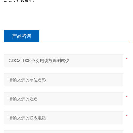
盒盖，拧紧螺钉。
产品咨询