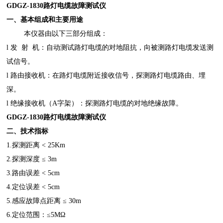
GDGZ-1830路灯电缆故障测试仪
一、
基本组成
和主要用途
本仪器由以下三部分组成：
l
发
射
机：自动测试路灯电缆的对地阻抗，向被测路灯电缆发送测
试信号。
l 路由接收机：在路灯电缆附近接收信号，探测路灯电缆路由、埋
深。
l
绝缘接收机（
A字架）：探测路灯电缆的对地绝缘故障。
GDGZ-1830路灯电缆故障测试仪
二、
技术指标
1.探测距离 < 25Km
2.探测深度 ≤ 3m
3.路由误差 < 5cm
4.定位误差 < 5cm
5.感应故障点距离 ≤ 30m
6.定位范围：≤5MΩ