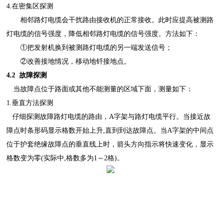
4.在密集区探测
相邻路灯电缆会干扰路由接收机的正常接收。此时应提高被测路
灯电缆的信号强度，降低相邻路灯电缆的信号强度。方法如下：
①把发射机换到被测路灯电缆的另一端发送信号；
②改善接地情况，移动地钎接地点。
4.2 故障探测
当故障点位于路面或其他不能测量的区域下面，测量如下：
1.垂直方法探测
仔细探测故障路灯电缆的路由，
A字架与路灯电缆平行。当接近故
障点时条形码显示格数开始上升,直到到达故障点。当A字架的中间点
位于护套绝缘故障点的垂直线上时，箭头方向指示将快速变化，显示
格数变为零(实际中,格数多为1～2格)。