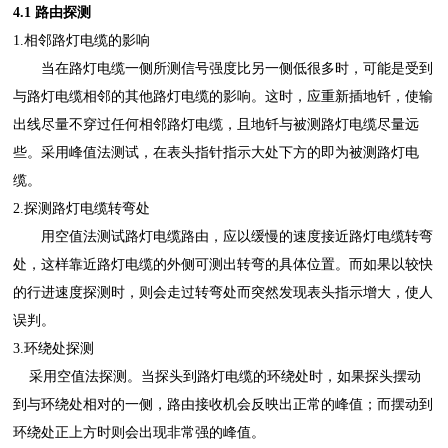
4.1 路由探测
1.相邻路灯电缆的影响
当在路灯电缆一侧所测信号强度比另一侧低很多时，可能是受到
与路灯电缆相邻的其他路灯电缆的影响。这时，应重新插地钎，使输
出线尽量不穿过任何相邻路灯电缆，且地钎与被测路灯电缆尽量远
些。采用峰值法测试，在表头指针指示大处下方的即为被测路灯电
缆。
2.探测路灯电缆转弯处
用空值法测试路灯电缆路由，应以缓慢的速度接近路灯电缆转弯
处，这样靠近路灯电缆的外侧可测出转弯的具体位置。而如果以较快
的行进速度探测时，则会走过转弯处而突然发现表头指示增大，使人
误判。
3.环绕处探测
采用空值法探测。当探头到路灯电缆的环绕处时，如果探头摆动
到与环绕处相对的一侧，路由接收机会反映出正常的峰值；而摆动到
环绕处正上方时则会出现非常强的峰值。