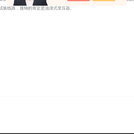
V试验线路，接纳的肯定是油浸式变压器。