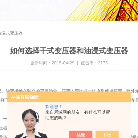
油浸式变压器
如何选择干式变压器和油浸式变压器
更新时间：2015-04-29 | 点击率：2175
。油变接纳在独立的变电场合。箱变内变压器一样通常使用箱变。野外无
选择干变。地区天气比较湿润闷热地区，易利用油变。要是利用干变的情
欢迎您！
来自局域网的朋友！有什么可以帮
助您的吗？
，干式只能看到铁芯和线圈。
压器大多利用瓷。
多数在1600KVA以下，电压在10KV以下，也有个体做到35KV电压