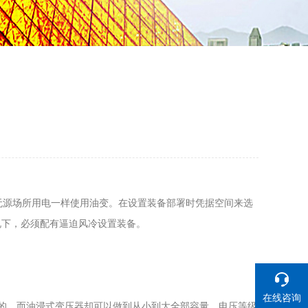
源场所用电一样使用油变。在设置装备部署时凭据空间来选
况下，必须配有逼迫风冷设置装备。
在线咨询
品级的，而油浸式变压器却可以做到从小到大全部容量，电压等级