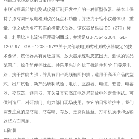
串联谐振局部放电测试仪是研制开发生产的一种新型仪器。基本上保
持了原有局部放电检测仪的优点和功能，并致力于缩小仪器体积、重
量、使之成为名符其实的携带式仪器。该仪器是根据IEC（270）标
准，利用脉冲电流法原理研制而成，并满足GB-7354-2004、GB-
1207-97、GB－1208－97中关于局部放电测试对测试仪器规定的技
术要求。该仪器具有灵敏度高、放大器系统动态范围大、测试的试品
范围广、操作简便等优点。并采用先进的抗干扰组件和*的门显示电
路，抗干扰能力强，并具有四种高频椭圆扫描，适用于高压产品的型
式、出厂试验，新产品研制试验，电机、互感器、电缆、套管、电容
器、变压器、避雷器、开关及其它高压电器局部放电的定量测试。可
供制造厂、科研部门、电力部门现场使用。在它的日常维护中，我们
需要注意的是防潮、防曝晒、存放、更换保险丝、打印机换纸和运输
这些方面问题。
1.防潮