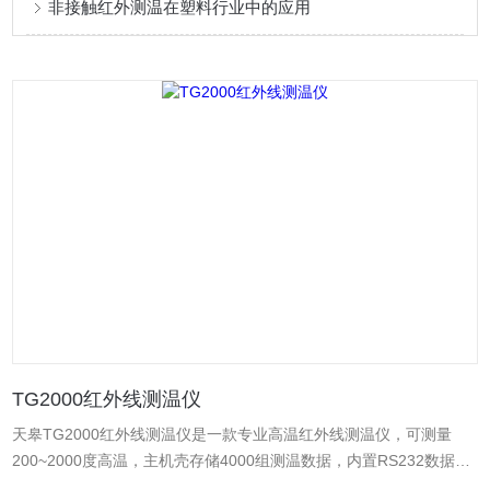
非接触红外测温在塑料行业中的应用
TG2000红外线测温仪
天皋TG2000红外线测温仪是一款专业高温红外线测温仪，可测量
200~2000度高温，主机壳存储4000组测温数据，内置RS232数据线
接口，可连接电脑下载及分析数据，2000测温仪还内置了9V直流电