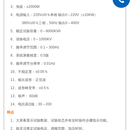
3、海拔：≤2000M
4、电源输入：220V±l0％单相 输出0～220V（≤10KW）
380V±l0％三相，50Hz 输出0～400V
5、额定试验容量：0～8000KVA
6、谐振电压：0～1000KV
7、频率调节范围：0.1～300Hz
8、系统测量精度：0.5级
9、频率调节分辨率：0.01Hz
10、不稳定度：≤0.05％
11、输出波形：正弦波
12、波形畸变率：≤0.5％
13、噪声： 60dB
14、电抗器Q值：30～200
特点
1、大屏幕显示试验数据、试验状态并有实时操作步骤指示功能。
2、能灵活整定试验电压、调频范围、加压时间。