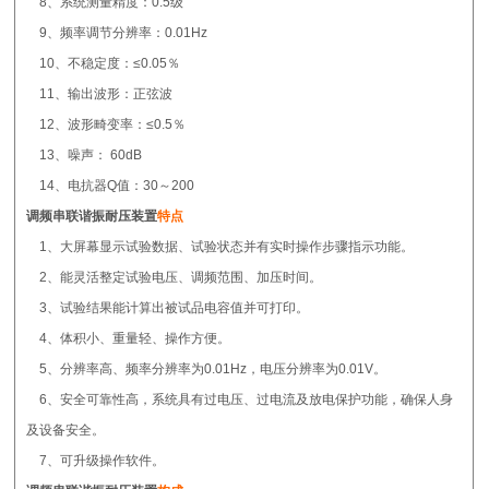
8、系统测量精度：0.5级
9、频率调节分辨率：0.01Hz
10、不稳定度：≤0.05％
11、输出波形：正弦波
12、波形畸变率：≤0.5％
13、噪声： 60dB
14、电抗器Q值：30～200
调频串联谐振耐压装置
特点
1、大屏幕显示试验数据、试验状态并有实时操作步骤指示功能。
2、能灵活整定试验电压、调频范围、加压时间。
3、试验结果能计算出被试品电容值并可打印。
4、体积小、重量轻、操作方便。
5、分辨率高、频率分辨率为0.01Hz，电压分辨率为0.01V。
6、安全可靠性高，系统具有过电压、过电流及放电保护功能，确保人身
及设备安全。
7、可升级操作软件。