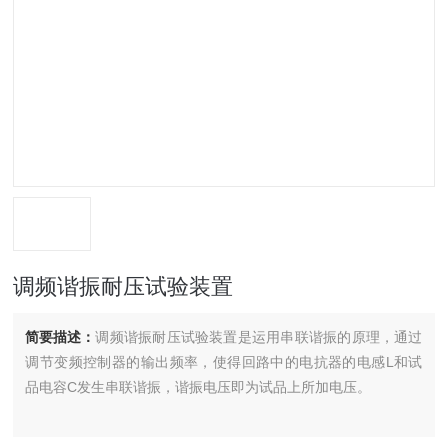
调频谐振耐压试验装置
简要描述：
调频谐振耐压试验装置是运用串联谐振的原理，通过
调节变频控制器的输出频率，使得回路中的电抗器的电感L和试
品电容C发生串联谐振，谐振电压即为试品上所加电压。