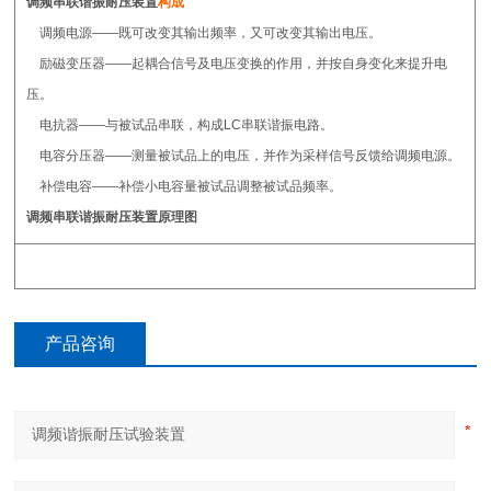
调频串联谐振耐压装置
构成
调频电源——既可改变其输出频率，又可改变其输出电压。
励磁变压器——起耦合信号及电压变换的作用，并按自身变化来提升电
压。
电抗器——与被试品串联，构成LC串联谐振电路。
电容分压器——测量被试品上的电压，并作为采样信号反馈给调频电源。
补偿电容——补偿小电容量被试品调整被试品频率。
调频串联谐振耐压装置
原理图
产品咨询