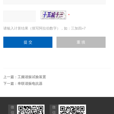
请输入计算结果（填写阿拉伯数字），如：三加四=7
上一篇：
工频谐振试验装置
下一篇：
串联谐振电抗器
微
微
信
信