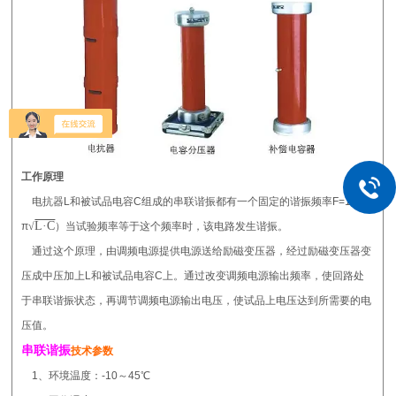
工作原理
电抗器L和被试品电容C组成的串联谐振都有一个固定的谐振频率F=1/（2
L·C
π
√
）当试验频率等于这个频率时，该电路发生谐振。
通过这个原理，由调频电源提供电源送给励磁变压器，经过励磁变压器变
压成中压加上L和被试品电容C上。通过改变调频电源输出频率，使回路处
于串联谐振状态，再调节调频电源输出电压，使试品上电压达到所需要的电
压值。
串联谐振
技术参数
1、环境温度：-10～45℃