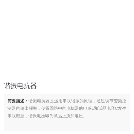
谐振电抗器
简要描述：
谐振电抗器是运用串联谐振的原理，通过调节变频控
制器的输出频率，使得回路中的电抗器的电感L和试品电容C发生
串联谐振，谐振电压即为试品上所加电压。