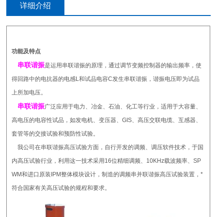
详细介绍
功能及特点
串联谐振
是运用串联谐振的原理，通过调节变频控制器的输出频率，使
得回路中的电抗器的电感L和试品电容C发生串联谐振，谐振电压即为试品
上所加电压。
串联谐振
广泛应用于电力、冶金、石油、化工等行业，适用于大容量、
高电压的电容性试品，如发电机、变压器、GIS、高压交联电缆、互感器、
套管等的交接试验和预防性试验。
我公司在串联谐振高压试验方面，自行开发的调频、调压软件技术，于国
内高压试验行业，利用这一技术采用16位精细调频、10KHz载波频率、SP
WM和进口原装IPM整体模块设计，制造的调频串并联谐振高压试验装置，*
符合国家有关高压试验的规程和要求。