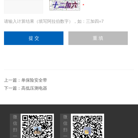
请输入计算结果（填写阿拉伯数字），如：三加四=7
上一篇：
单保险安全带
下一篇：
高低压测电器
微
微
信
信
扫
扫
一
一