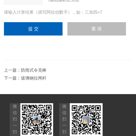
请输入计算结果（填写阿拉伯数字），如：三加四=7
上一篇：
防雨式令克棒
下一篇：
玻璃钢拉闸杆
微
微
信
信
扫
扫
一
一
扫
扫