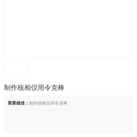
制作核相仪用令克棒
简要描述：
制作核相仪用令克棒