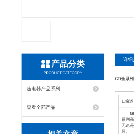
详细
产品分类
PRODUCT CATEGORY
GD全系
验电器产品系列
1.简
查看全部产品
G
系列高压
无论是
具。