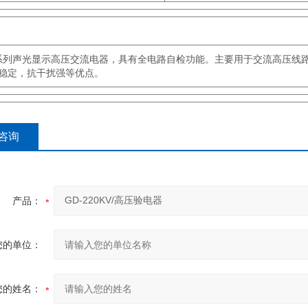
系列声光显示高压交流电器，具有全电路自检功能。主要用于交流高压线
稳定，抗干扰强等优点。
咨询
产品：
您的单位：
您的姓名：