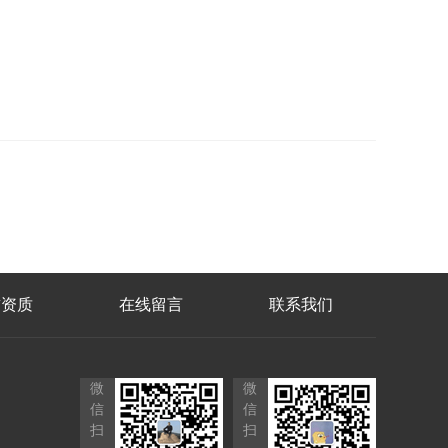
誉资质
在线留言
联系我们
微
微
信
信
扫
扫