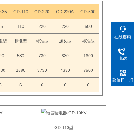
-35
GD-110
GD-220
GD-220A
GD-500
35
110
220
220
500
在线咨询
准型
标准型
标准型
加长型
标准型
90
530
730
830
1600
电话
680
2580
3730
4330
7500
微信扫一扫
6
6
6
6
6
GD-110型