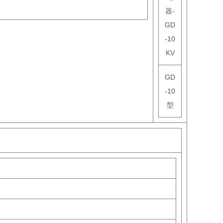
GD
-10
型