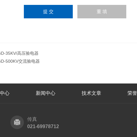
GD-35KV/高压验电器
GD-500KV交流验电器
中心
新闻中心
技术文章
荣
传真
021-69978712