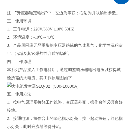
注："升流器额定输出"中，左边为串联；右边为并联输出参数。
三、使用环境
1、工作电源：220V/380V ±10% 50HZ
2、环境温度：-10℃～40℃
3、产品周围应无严重影响变压器绝缘的气体蒸气，化学性沉积灰
尘、污垢及其它爆炸性介质的场所。
四、工作原理
本系列产品接入工作电源后，通过调整调压器输出电压以获得试
验所需的大电流。其工作原理图如下：
五、使用方法
1、按电气原理图接好工作线路，变压器外壳，操作台等必须良好
接地。
2、接通电源，操作台上的绿色指示灯亮，按下起动按钮，红色指
示灯亮，此时升流器等待升流。