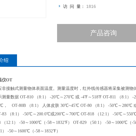
访 问 量：
1816
产品咨询
介绍
温仪OT
应非接触式测量物体表面温度。测量温度时，红外线传感器将采集被测物
量数据 OT-810 （8:1） -20℃～270℃ 或 -4℉～518℉ OT-811 （8:1） -20
℃， OT-80B （8:1） 人体皮肤 30℃~45℃ OT-80 （8:1） -50℃～280℃ 或 
83 （8:1） -50℃～200.0℃或200℃～700℃ OT-818 （12:1） -50℃～550℃
8 （12:1） -50～1000℃（-58～1832℉） OT-829 （50:1） -50～1000℃（-5
0:1） -50～1600℃（-58～1832℉）