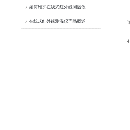
如何维护在线式红外线测温仪
在线式红外线测温仪产品概述