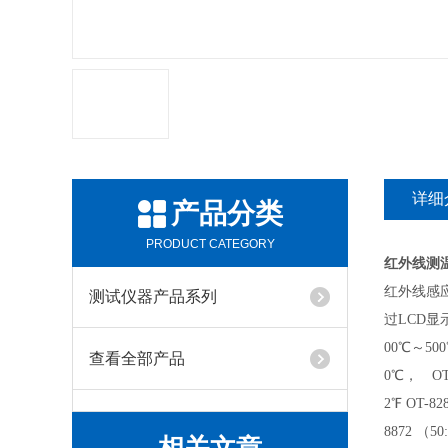
详细
产品分类
PRODUCT CATEGORY
红外线测
红外线感
测试仪器产品系列
过LCD显示测
00℃～500
查看全部产品
0℃， OT-
2℉ OT-82
8872 （5