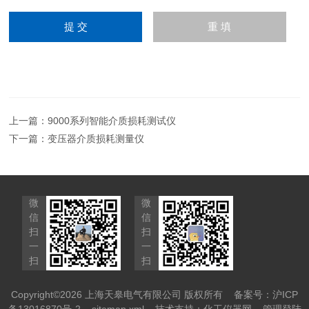
上一篇：
9000系列智能介质损耗测试仪
下一篇：
变压器介质损耗测量仪
微
微
信
信
扫
扫
一
一
扫
扫
Copyright©2026 上海天皋电气有限公司 版权所有
备案号：沪ICP
备13016870号-2
sitemap.xml
技术支持：
化工仪器网
管理登陆