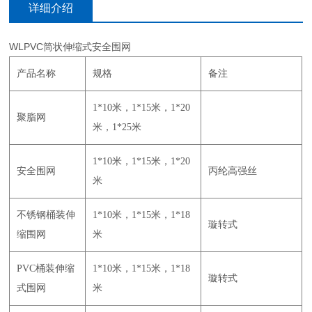
详细介绍
WLPVC筒状伸缩式安全围网
产品名称
规格
备注
1*10米，1*15米，1*20
聚脂网
米，1*25米
1*10米，1*15米，1*20
安全围网
丙纶高强丝
米
不锈钢桶装伸
1*10米，1*15米，1*18
璇转式
缩围网
米
PVC桶装伸缩
1*10米，1*15米，1*18
璇转式
式围网
米