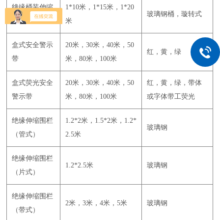
绝缘桶装伸缩
1*10米，1*15米，1*20
玻璃钢桶，璇转式
围网
米
盒式安全警示
20米，30米，40米，50
红，黄，绿
带
米，80米，100米
盒式荧光安全
20米，30米，40米，50
红，黄，绿，带体
警示带
米，80米，100米
或字体带工荧光
绝缘伸缩围栏
1.2*2米，1.5*2米，1.2*
玻璃钢
（管式）
2.5米
绝缘伸缩围栏
1.2*2.5米
玻璃钢
（片式）
绝缘伸缩围栏
2米，3米，4米，5米
玻璃钢
（带式）