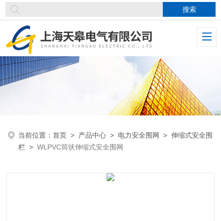
当前位置：
首页
>
产品中心
>
电力安全围网
>
伸缩式安全围
栏
>
WLPVC筒状伸缩式安全围网