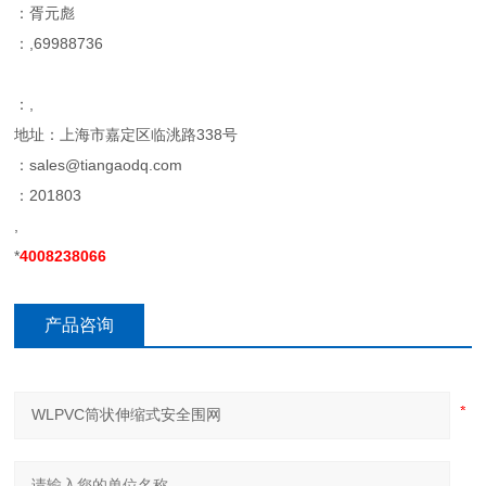
：胥元彪
：,69988736
：,
地址：上海市嘉定区临洮路338号
：sales@tiangaodq.com
：201803
,
*
4008238066
产品咨询