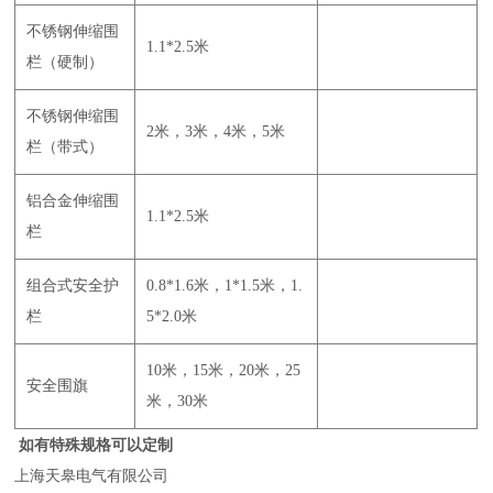
不锈钢伸缩围
1.1*2.5米
栏（硬制）
不锈钢伸缩围
2米，3米，4米，5米
栏（带式）
铝合金伸缩围
1.1*2.5米
栏
组合式安全护
0.8*1.6米，1*1.5米，1.
栏
5*2.0米
10米，15米，20米，25
安全围旗
米，30米
如有特殊规格可以定制
上海天皋电气有限公司