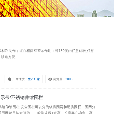
强度绝缘材料制作；红白相间有警示作用；可180度内任意旋转,任意
 移送方便。
厂商性质：
生产厂家
浏览量：
2003
警示带/不锈钢伸缩围栏
不锈钢伸缩围栏 安全围栏可以分为软质围网和硬质围栏，围网分
通围网都是按米算的，一般常规做1米高，长度客户确定。高