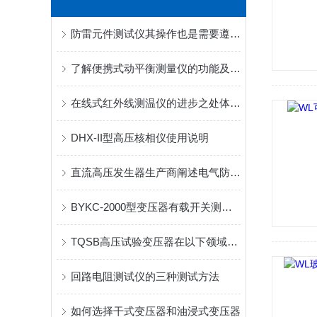
防雷元件测试仪其操作也是需要遵循以下步骤的
了解便携式动平衡测量仪的功能及参数
在线式红外线测温仪的进步之处体现在哪
DHX-II型高压核相仪使用说明
直流高压发生器生产商阐述电气防爆技术结构与原理
BYKC-2000型变压器有载开关测试仪结构及面板说明
TQSB高压试验变压器在以下领域中都有着广泛的作用
回路电阻测试仪的三种测试方法
如何选择干式变压器和油浸式变压器