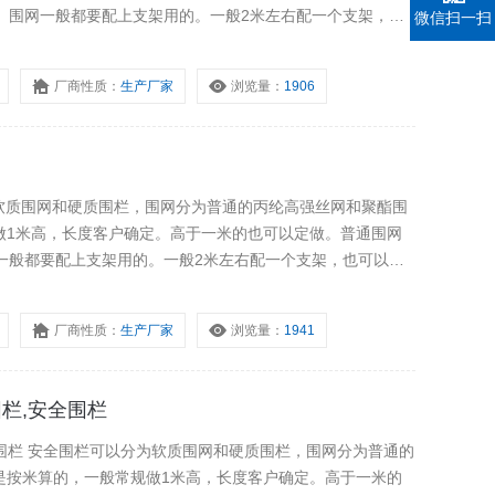
网。围网一般都要配上支架用的。一般2米左右配一个支架，也
微信扫一扫
距。安全围栏的支架分为墩式（法兰盘），伞式，叉式，地
厂商性质：
生产厂家
浏览量：
1906
分为软质围网和硬质围栏，围网分为普通的丙纶高强丝网和聚酯围
做1米高，长度客户确定。高于一米的也可以定做。普通围网
网一般都要配上支架用的。一般2米左右配一个支架，也可以再
全围栏的支架分为墩式（法兰盘），伞式，叉式，地桩。
厂商性质：
生产厂家
浏览量：
1941
栏,安全围栏
全围栏 安全围栏可以分为软质围网和硬质围栏，围网分为普通的
是按米算的，一般常规做1米高，长度客户确定。高于一米的