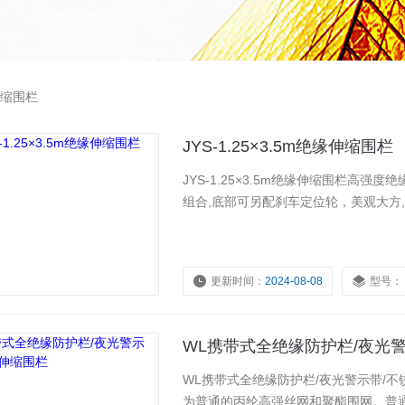
缩围栏
JYS-1.25×3.5m绝缘伸缩围栏
JYS-1.25×3.5m绝缘伸缩围栏高
组合,底部可另配刹车定位轮，美观大方,
更新时间：
2024-08-08
型号：
WL携带式全绝缘防护栏/夜光
WL携带式全绝缘防护栏/夜光警示带/
为普通的丙纶高强丝网和聚酯围网。普