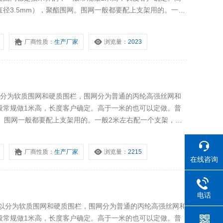
径3.5mm），聚酯围网。围网一般都要配上支架用的。一般
，但是不要超过5米的间距。安全围栏的支架分为墩式（法兰
厂商性质：
生产厂家
浏览量：
2023
以分为软质围网和硬质围栏，围网分为普通的丙纶高强丝网和
般常规做1米高，长度客户确定。高于一米的也可以定做。普
网。围网一般都要配上支架用的。一般2米左右配一个支架，也
距。安全围栏的支架分为墩式（法兰盘），伞式，叉式，地
厂商性质：
生产厂家
浏览量：
2215
在线咨询
电话
可以分为软质围网和硬质围栏，围网分为普通的丙纶高强丝网和
般常规做1米高，长度客户确定。高于一米的也可以定做。普