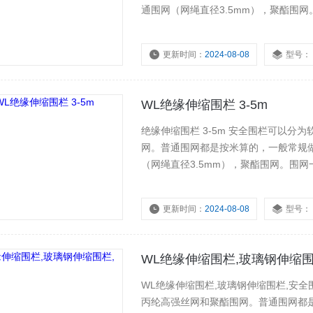
通围网（网绳直径3.5mm），聚酯围
可以再长一些，但是不要超过5米的间
桩。
更新时间：
2024-08-08
型号：
WL绝缘伸缩围栏 3-5m
绝缘伸缩围栏 3-5m 安全围栏可以
网。普通围网都是按米算的，一般常规
（网绳直径3.5mm），聚酯围网。围
长一些，但是不要超过5米的间距。安
更新时间：
2024-08-08
型号：
WL绝缘伸缩围栏,玻璃钢伸缩围
WL绝缘伸缩围栏,玻璃钢伸缩围栏,安
丙纶高强丝网和聚酯围网。普通围网都