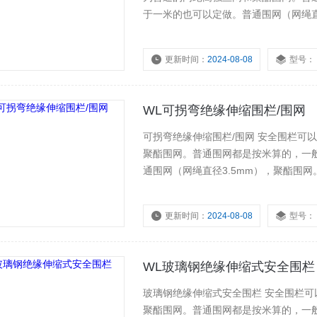
于一米的也可以定做。普通围网（网绳直
2米左右配一个支架，也可以再长一些
盘），伞式，叉式，地桩。
更新时间：
2024-08-08
型号：
WL可拐弯绝缘伸缩围栏/围网
可拐弯绝缘伸缩围栏/围网 安全围栏可
聚酯围网。普通围网都是按米算的，一
通围网（网绳直径3.5mm），聚酯围
可以再长一些，但是不要超过5米的间
桩。
更新时间：
2024-08-08
型号：
WL玻璃钢绝缘伸缩式安全围栏
玻璃钢绝缘伸缩式安全围栏 安全围栏
聚酯围网。普通围网都是按米算的，一