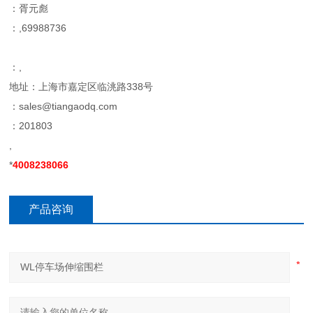
：胥元彪
：,69988736
：,
地址：上海市嘉定区临洮路338号
：sales@tiangaodq.com
：201803
,
*
4008238066
产品咨询