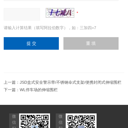
请输入计算结果（填写阿拉伯数字），如：三加四=7
上一篇：
JSD盒式安全警示带/不锈钢伞式支架/便携封闭式伸缩围栏
下一篇：
WL停车场的伸缩围栏
微
微
信
信