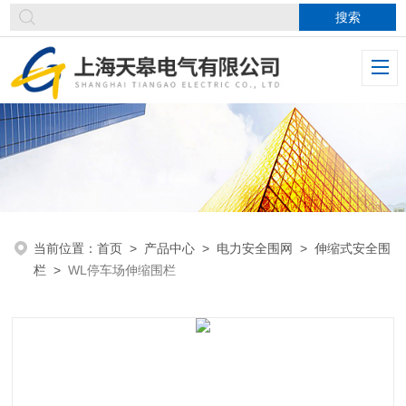
当前位置：
首页
>
产品中心
>
电力安全围网
>
伸缩式安全围
栏
>
WL停车场伸缩围栏