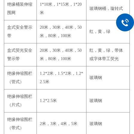
绝缘桶装伸缩
1*10米，1*15米，1*20
玻璃钢桶，璇转式
围网
米
盒式安全警示
20米，30米，40米，50
红，黄，绿
带
米，80米，100米
盒式荧光安全
20米，30米，40米，50
红，黄，绿，带体
警示带
米，80米，100米
或字体带工荧光
绝缘伸缩围栏
1.2*2米，1.5*2米，1.2*
玻璃钢
（管式）
2.5米
绝缘伸缩围栏
1.2*2.5米
玻璃钢
（片式）
绝缘伸缩围栏
2米，3米，4米，5米
玻璃钢
（带式）