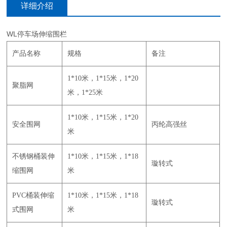
详细介绍
WL停车场伸缩围栏
产品名称
规格
备注
1*10米，1*15米，1*20
聚脂网
米，1*25米
1*10米，1*15米，1*20
安全围网
丙纶高强丝
米
不锈钢桶装伸
1*10米，1*15米，1*18
璇转式
缩围网
米
PVC桶装伸缩
1*10米，1*15米，1*18
璇转式
式围网
米