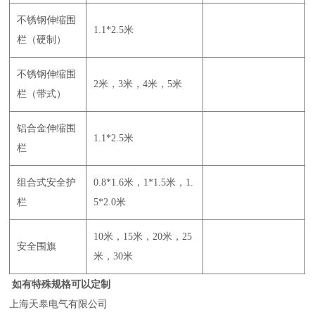
不锈钢伸缩围
1.1*2.5米
栏（硬制）
不锈钢伸缩围
2米，3米，4米，5米
栏（带式）
铝合金伸缩围
1.1*2.5米
栏
组合式安全护
0.8*1.6米，1*1.5米，1.
栏
5*2.0米
10米，15米，20米，25
安全围旗
米，30米
如有特殊规格可以定制
上海天皋电气有限公司