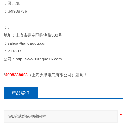
：胥元彪
：,69988736
：,
地址：上海市嘉定区临洮路338号
：sales@tiangaodq.com
：201803
公司：http://www.tiangao16.com
,
*
4008238066
（上海天皋电气有限公司）选购！
产品咨询