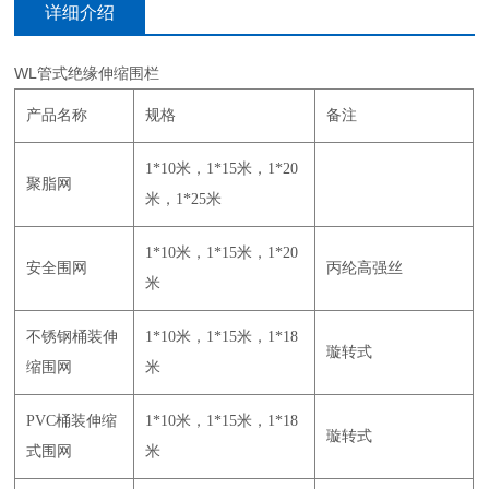
详细介绍
WL管式绝缘伸缩围栏
产品名称
规格
备注
1*10米，1*15米，1*20
聚脂网
米，1*25米
1*10米，1*15米，1*20
安全围网
丙纶高强丝
米
不锈钢桶装伸
1*10米，1*15米，1*18
璇转式
缩围网
米
PVC桶装伸缩
1*10米，1*15米，1*18
璇转式
式围网
米