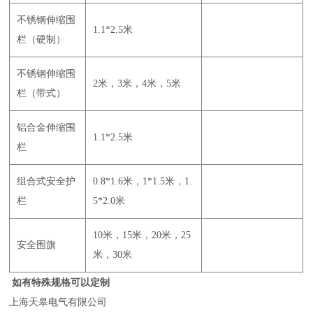
不锈钢伸缩围
1.1*2.5米
栏（硬制）
不锈钢伸缩围
2米，3米，4米，5米
栏（带式）
铝合金伸缩围
1.1*2.5米
栏
组合式安全护
0.8*1.6米，1*1.5米，1.
栏
5*2.0米
10米，15米，20米，25
安全围旗
米，30米
如有特殊规格可以定制
上海天皋电气有限公司