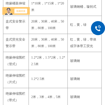
绝缘桶装伸缩
1*10米，1*15米，1*20
玻璃钢桶，璇转式
围网
米
盒式安全警示
20米，30米，40米，50
红，黄，绿
带
米，80米，100米
盒式荧光安全
20米，30米，40米，50
红，黄，绿，带体
警示带
米，80米，100米
或字体带工荧光
绝缘伸缩围栏
1.2*2米，1.5*2米，1.2*
玻璃钢
（管式）
2.5米
绝缘伸缩围栏
1.2*2.5米
玻璃钢
（片式）
绝缘伸缩围栏
2米，3米，4米，5米
玻璃钢
（带式）