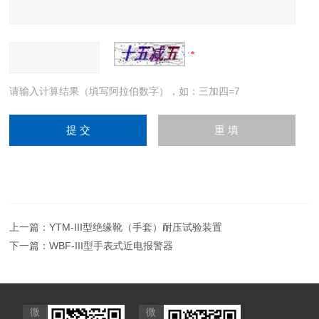
请输入计算结果（填写阿拉伯数字），如：三加四=7
上一篇：
YTM-III型绝缘靴（手套）耐压试验装置
下一篇：
WBF-III型手表式近电报警器
微
微