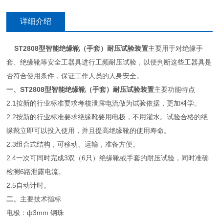
详细介绍
ST2808型智能绝缘靴（手套）耐压试验装置
主要用于对绝缘手
套、绝缘靴等安全工器具进行工频耐压试验，以便判断这些工器具是
否符合使用条件，保证工作人员的人身安全。
一、ST2808型智能绝缘靴（手套）耐压试验装置
主要功能特点
2.1按新的行业标准要求考核泄露电流做为试验依据，更加科学。
2.2按新的行业标准要求绝缘靴要用电极，不用灌水。试验合格的绝
缘靴立即可以投入使用，并且提高绝缘靴的使用寿命。
2.3组合式结构，可移动、运输，准备方便。
2.4一次可同时完成3双（6只）绝缘靴或手套的耐压试验，同时准确
检测6路泄露电流。
2.5自动计时。
二、
主要技术指标
电极：ф3mm 钢珠