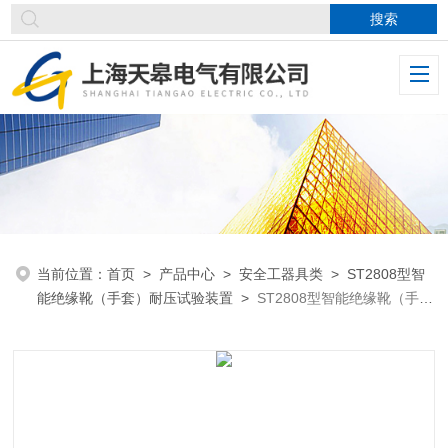
当前位置：
首页
>
产品中心
>
安全工器具类
>
ST2808型智
能绝缘靴（手套）耐压试验装置
>
ST2808型智能绝缘靴（手
套）耐压试验装置