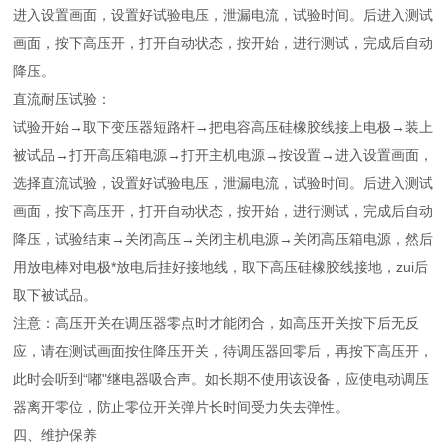
进入设置画面，设置好试验电压，泄漏电流，试验时间。后进入测试
画面，按下高压开，打开自动状态，按开始，进行测试，完成后自动
降压。
直流耐压试验：
试验开始→取下变压器短路杆→把电容高压硅橡胶线接上电极→装上
被试品→打开高压箱电源→打开主机电源→按设置→进入设置画面，
选择直流试验，设置好试验电压，泄漏电流，试验时间。后进入测试
画面，按下高压开，打开自动状态，按开始，进行测试，完成后自动
降压，试验结束→关闭高压→关闭主机电源→关闭高压箱电源，然后
用放电棒对电极*放电后挂好接地线，取下高压硅橡胶线接地，zui后
取下被试品。
注意：高压开关在调压器零点时才能闭合，如高压开关按下后无反
应，请在测试画面按住降压开关，待调压器回零后，再按下高压开，
此时会听到“嘟"继电器吸合声。如长期不使用该设备，应使电动调压
器离开零位，防止零位开关弹片长时间受力失去弹性。
四、维护保养