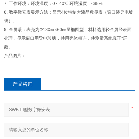
7. 工作环境：环境温度：0～40℃ 环境湿度：<85%
8. 数字微安表显示方法：显示4位特制大液晶数显表（窗口装导电玻
璃）。
9. 全屏蔽：表壳为Φ130㎜×60㎜呈椭圆型，材料选用轻金属经表面
处理，显示窗口用导电玻璃，并用壳体相连，使测量系统真正*屏
蔽。
产品图片：
产品咨询