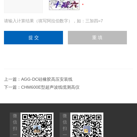
请输入计算结果（填写阿拉伯数字），如：三加四=7
上一篇：
AGG-DC硅橡胶高压安装线
下一篇：
CHM600E型超声波线缆测高仪
微
微
信
信
扫
扫
一
一