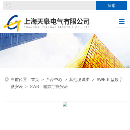
当前位置：
首页
>
产品中心
>
其他测试类
>
SWB-III型数字
微安表
>
SWB-III型数字微安表