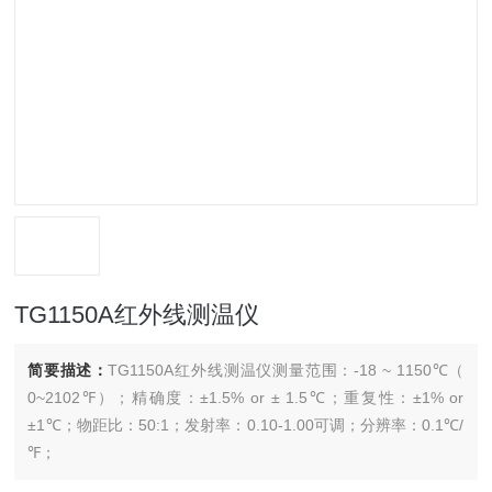
TG1150A红外线测温仪
简要描述：
TG1150A红外线测温仪测量范围：-18 ~ 1150℃（
0~2102℉）；精确度：±1.5% or ± 1.5℃；重复性：±1% or
±1℃；物距比：50:1；发射率：0.10-1.00可调；分辨率：0.1℃/
℉；