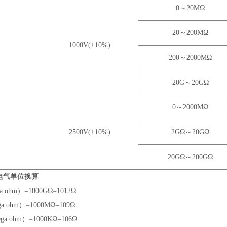
0～20MΩ
20～200MΩ
1000V(±10%)
200～2000MΩ
20G～20GΩ
0～2000MΩ
2500V(±10%)
2GΩ～20GΩ
20GΩ～200GΩ
电气单位换算
a ohm）=1000GΩ=10
12
Ω
ga ohm）=1000MΩ=10
9
Ω
ga ohm）=1000KΩ=10
6
Ω