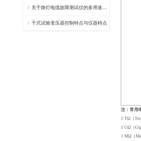
关于路灯电缆故障测试仪的多用途介绍
干式试验变压器控制特点与仪器特点
注：常用
1 TΩ（Ter
1 GΩ（Gi
1 MΩ（Me