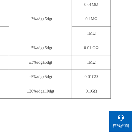
0.01MΩ
±3%rdg±5dgt
0.1MΩ
1MΩ
±5%rdg±5dgt
0.01 GΩ
±3%rdg±5dgt
1MΩ
±5%rdg±5dgt
0.01GΩ
±20%rdg±10dgt
0.1GΩ
在线咨询