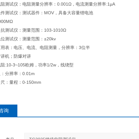
路电阻测试仪：电阻测量分辨率：0.001Ω，电流测量分辨率:1μA
雷元件测试仪：测试器件：MOV，具备大容量锂电池
1000MΩ
阻抗测试仪：测量范围：103-1010Ω
电电位测试仪：测量范围：±20kv
字万用表：电压、电流、电阻测量，分辨率：3位半
爆对讲机；防爆对讲
电阻:10-3~105欧姆，功率1/2w，线绕型
尺：分辨率：0.01m
卡尺：量程：0-150mm
咨询