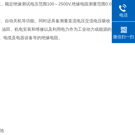
定绝缘测试电压范围100～2500V,绝缘电阻测量范围0.0
电话
警、自动关机等功能。同时还具备测量直流电压交流电压吸收
、油田、机电安装和维修以及利用电力作为工业动力或能源的
微信扫一扫
、电缆及电器设备等的绝缘电阻。
电池