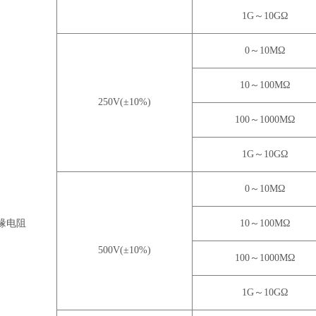
1G～10GΩ
0～10MΩ
10～100MΩ
250V(±10%)
100～1000MΩ
1G～10GΩ
0～10MΩ
缘电阻
10～100MΩ
500V(±10%)
100～1000MΩ
1G～10GΩ