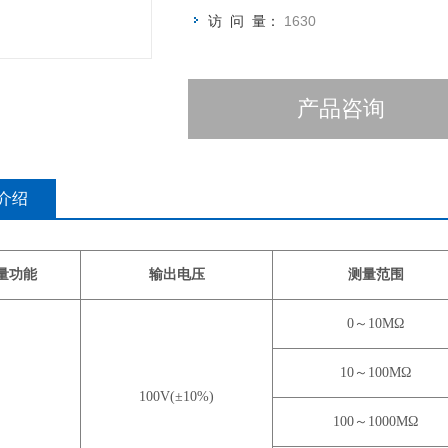
访 问 量：
1630
产品咨询
介绍
量功能
输出电压
测量范围
0～10MΩ
10～100MΩ
100V(±10%)
100～1000MΩ