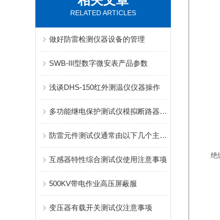
相关文章
RELATED ARTICLES
做好防雷检测仪器设备的管理
SWB-III型数字微安表产品参数
浅谈DHS-150红外测温仪仪器操作
多功能继电保护测试仪模拟断路器的用处
防雷元件测试仪通常由以下几个主要部分组成
绝
互感器特性综合测试仪使用注意事项
500KV带电作业高压屏蔽服
变压器有载开关测试仪注意事项