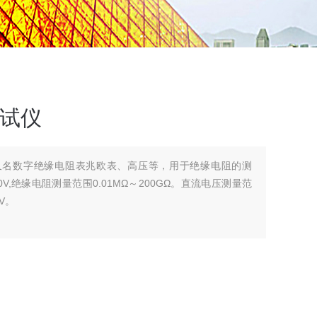
测试仪
仪又名数字绝缘电阻表兆欧表、高压等，用于绝缘电阻的测
V,绝缘电阻测量范围0.01MΩ～200GΩ。直流电压测量范
V。