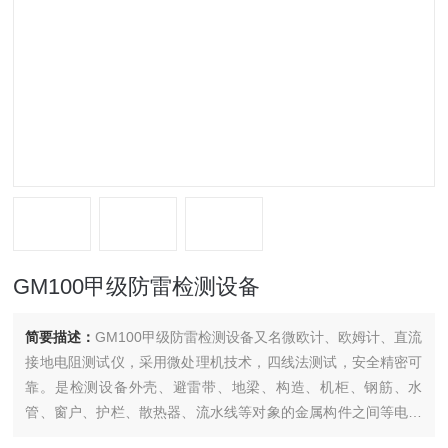
GM100甲级防雷检测设备
简要描述：
GM100甲级防雷检测设备又名微欧计、欧姆计、直流
接地电阻测试仪，采用微处理机技术，四线法测试，安全精密可
靠。是检测设备外壳、避雷带、地梁、构造、机柜、钢筋、水
管、窗户、护栏、散热器、流水线等对象的金属构件之间等电位
联结质量的仪表。