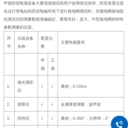
甲级防雷检测设备大量现场测试和用户使用情况表明，防雷装置仪器
在运行变电站的恶劣电磁环境下进行接地网测试时，异频地网接地阻
抗测试仪的测量数据准确稳定、重复性好，是大、中型接地网的特性
参数测量的仪器。
序
仪器设备
配置台
主要性能要求
号
名称
数
甲
乙
级
级
激光测距
1.
√
√
量程：0-150m
仪
2.
测厚仪
√
√
金属厚度测量，超声波
3.
经纬仪
√
√
量程：0-360°，分辨率：2″