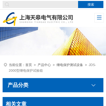
当前位置：
首页
>
产品中心
>
继电保护测试设备
>
JDS-
2000型继电保护试验箱
产品分类
相关文章