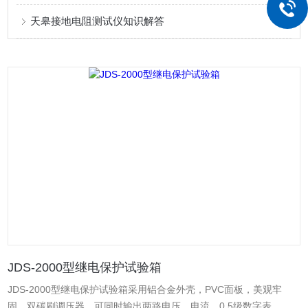
天皋接地电阻测试仪知识解答
JDS-2000型继电保护试验箱
JDS-2000型继电保护试验箱采用铝合金外壳，PVC面板，美观牢
固，双碳刷调压器，可同时输出两路电压、电流、0.5级数字表、高