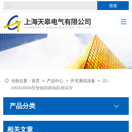
当前位置：
首页
>
产品中心
>
开关测试设备
>
JD-
100A/200A型智能回路电阻测试仪
产品分类
相关文章