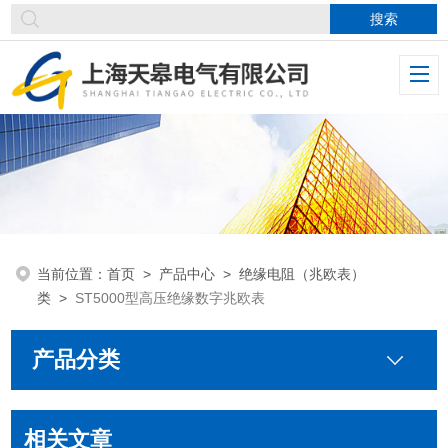
当前位置：
首页
>
产品中心
>
绝缘电阻（兆欧表）
类
>
ST5000型高压绝缘数字兆欧表
产品分类
相关文章