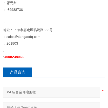
：胥元彪
：,69988736
：,
地址：上海市嘉定区临洮路338号
：sales@tiangaodq.com
：201803
,
*
4008238066
产品咨询