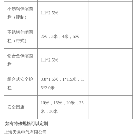
不锈钢伸缩围
1.1*2.5米
栏（硬制）
不锈钢伸缩围
2米，3米，4米，5米
栏（带式）
铝合金伸缩围
1.1*2.5米
栏
组合式安全护
0.8*1.6米，1*1.5米，1.
栏
5*2.0米
10米，15米，20米，25
安全围旗
米，30米
如有特殊规格可以定制
上海天皋电气有限公司