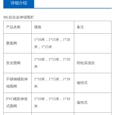
详细介绍
WL铝合金伸缩围栏
产品名称
规格
备注
1*10米，1*15米，1*20
聚脂网
米，1*25米
1*10米，1*15米，1*20
安全围网
丙纶高强丝
米
不锈钢桶装伸
1*10米，1*15米，1*18
璇转式
缩围网
米
PVC桶装伸缩
1*10米，1*15米，1*18
璇转式
式围网
米