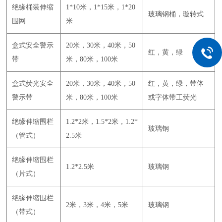
绝缘桶装伸缩
1*10米，1*15米，1*20
玻璃钢桶，璇转式
围网
米
盒式安全警示
20米，30米，40米，50
红，黄，绿
带
米，80米，100米
盒式荧光安全
20米，30米，40米，50
红，黄，绿，带体
警示带
米，80米，100米
或字体带工荧光
绝缘伸缩围栏
1.2*2米，1.5*2米，1.2*
玻璃钢
（管式）
2.5米
绝缘伸缩围栏
1.2*2.5米
玻璃钢
（片式）
绝缘伸缩围栏
2米，3米，4米，5米
玻璃钢
（带式）