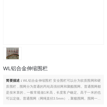
WL铝合金伸缩围栏
简要描述：
WL铝合金伸缩围栏 安全围栏可以分为软质围网和硬
质围栏，围网分为普通的丙纶高强丝网和聚酯围网。普通围网都
是按米算的，一般常规做1米高，长度客户确定。高于一米的也
可以定做。普通围网（网绳直径3.5mm），聚酯围网。围网一般
都要配上支架用的。一般2米左右配一个支架，也可以再长一