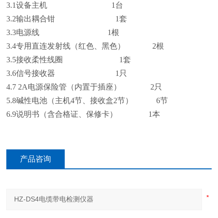
3.1设备主机 1台
3.2输出耦合钳 1套
3.3电源线 1根
3.4专用直连发射线（红色、黑色） 2根
3.5接收柔性线圈 1套
3.6信号接收器 1只
4.7 2A电源保险管（内置于插座） 2只
5.8碱性电池（主机4节、接收盒2节） 6节
6.9说明书（含合格证、保修卡） 1本
产品咨询