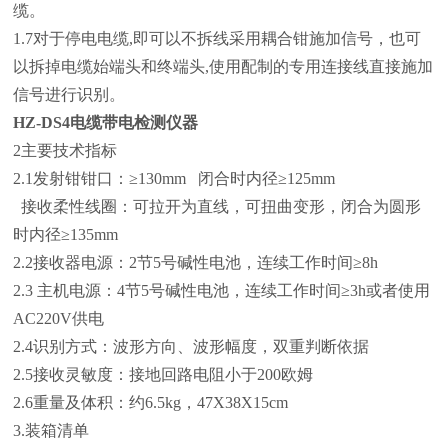
缆。
1.7对于停电电缆,即可以不拆线采用耦合钳施加信号，也可
以拆掉电缆始端头和终端头,使用配制的专用连接线直接施加
信号进行识别。
HZ-DS4电缆带电检测仪器
2主要技术指标
2.1发射钳钳口：≥130mm 闭合时内径≥125mm
接收柔性线圈：可拉开为直线，可扭曲变形，闭合为圆形
时内径≥135mm
2.2接收器电源：2节5号碱性电池，连续工作时间≥8h
2.3
主机电源：4节5号碱性电池，连续工作时间≥3h或者使用
AC220V供电
2.4识别方式：波形方向、波形幅度，双重判断依据
2.5接收灵敏度：接地回路电阻小于200欧姆
2.6重量及体积：约6.5kg，47X38X15cm
3.装箱清单