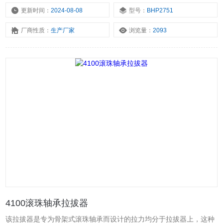
测出拉力值，是各种拆装检修工程中的*工具。
更新时间：
2024-08-08
型号：
BHP2751
厂商性质：
生产厂家
浏览量：
2093
4100滚珠轴承拉拔器
该拉拔器是专为骨架式滚珠轴承而设计的拉力均分于拉拔器上，这种