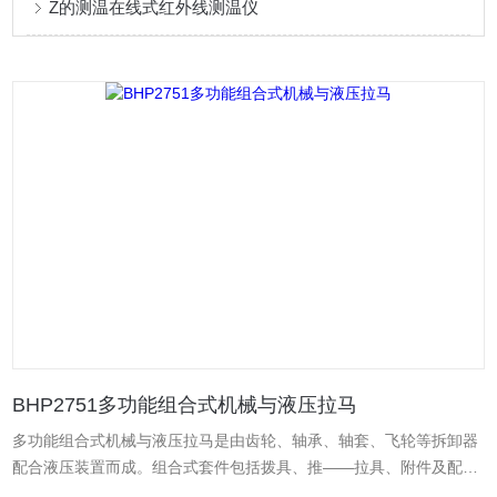
Z的测温在线式红外线测温仪
BHP2751多功能组合式机械与液压拉马
多功能组合式机械与液压拉马是由齿轮、轴承、轴套、飞轮等拆卸器
配合液压装置而成。组合式套件包括拨具、推——拉具、附件及配
件，备有手工组件、液压组件及其组合配套，并配有压力表可以准确