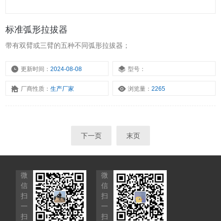
标准弧形拉拔器
带有双臂或三臂的五种不同弧形拉拔器；
更新时间：
2024-08-08
型号：
厂商性质：
生产厂家
浏览量：
2265
下一页
末页
微
微
信
信
扫
扫
一
一
扫
扫