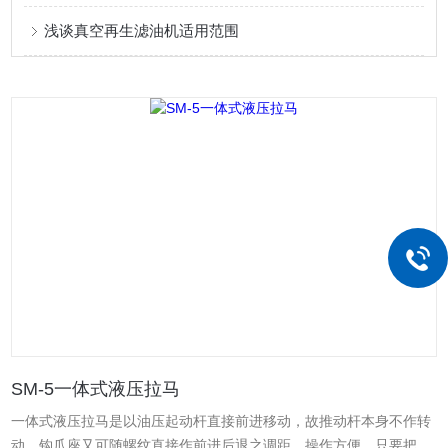
浅谈真空再生滤油机适用范围
SM-5一体式液压拉马
一体式液压拉马是以油压起动杆直接前进移动，故推动杆本身不作转
动，钩爪座又可随螺纹直接作前进后退之调距，操作方便，只要把手