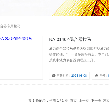
合器专用拉马
NA-0146Y偶合器拉马
液力偶合器拉马是专为拆卸限矩型液力
操作简便、*、一台多用等特点。本产
系统中液力偶合器的理想工具。
更新时间：
2024-08-08
型号：
共 1 条记录，当前 1 / 1 页 首页 上一页 下一页 