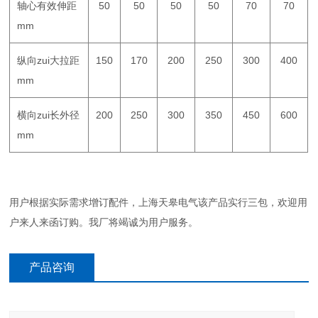
轴心有效伸距
50
50
50
50
70
70
mm
纵向zui大拉距
150
170
200
250
300
400
mm
横向zui长外径
200
250
300
350
450
600
mm
用户根据实际需求增订配件，上海天皋电气该产品实行三包，欢迎用
户来人来函订购。我厂将竭诚为用户服务。
产品咨询