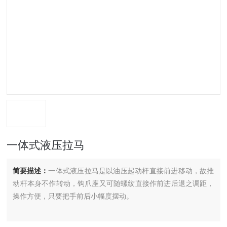
一体式液压拉马
简要描述：
一体式液压拉马是以油压起动杆直接前进移动，故推
动杆本身不作转动，钩爪座又可随螺纹直接作前进后退之调距，
操作方便，只要把手前后小幅度摆动。