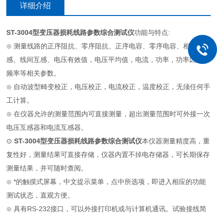
详细介绍
ST-3004型变压器损耗线路参数综合测试仪
功能与特点:
⊙ 测量线路的正序阻抗、零序阻抗、正序电容、零序电容、相间互
感、线间互感、电压有效值，电压平均值，电流，功率，功率因数，
频率等相关参数。
⊙ 自动波型畸变校正，电压校正，电流校正，温度校正，无须任何手
工计算。
⊙ 在仪器允许的测量范围内可直接测量，超出测量范围时可外接一次
电压互感器和电流互感器。
⊙
ST-3004型变压器损耗线路参数综合测试仪
本仪器测量精度高，重
复性好，测量结果可直接存储，仪器内置不掉电存储器，可长期保存
测量结果，并可随时查阅。
⊙ *的触摸式屏幕，中文提示菜单，点中所选项，即进入相应的功能
测试状态，直观方便。
⊙ 具有RS-232接口，可以外接打印机或与计算机通讯。试验接线简