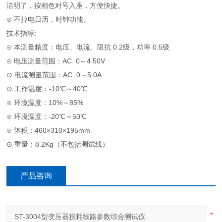
洁明了，按相色对号入座，方便快捷。
⊙ 不掉电日历，时钟功能。
技术指标:
⊙ 本测量精度：电压、电流、阻抗 0.2级，功率 0.5级
⊙ 电压测量范围：AC 0～4 50V
⊙ 电流测量范围：AC 0～5 0A
⊙ 工作温度：-10℃～40℃
⊙ 环境温度：10%～85%
⊙ 环境温度：-20℃～50℃
⊙ 体积：460×310×195mm
⊙ 重量：8.2Kg（不包括测试线）
产品咨询