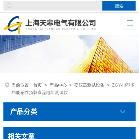
当前位置：
首页
>
产品中心
>
变压器测试设备
>
ZGY-III型多
功能感性负载直流电阻测试仪
产品分类
相关文章