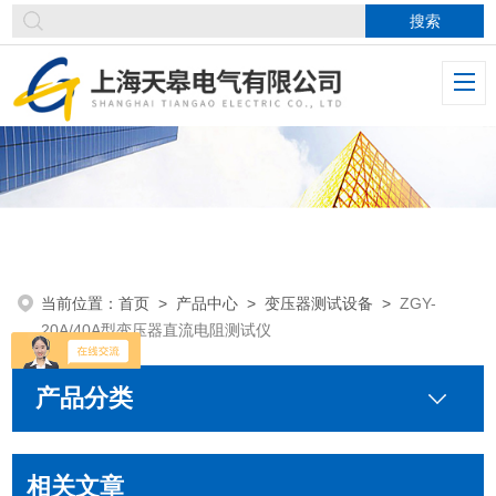
当前位置：
首页
>
产品中心
>
变压器测试设备
>
ZGY-
20A/40A型变压器直流电阻测试仪
产品分类
相关文章