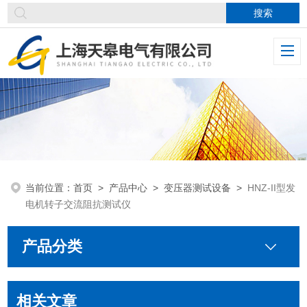
当前位置：
首页
>
产品中心
>
变压器测试设备
>
HNZ-II型发
电机转子交流阻抗测试仪
产品分类
相关文章