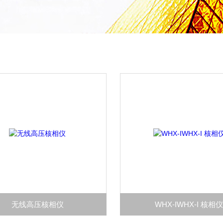
无线高压核相仪
WHX-IWHX-I 核相