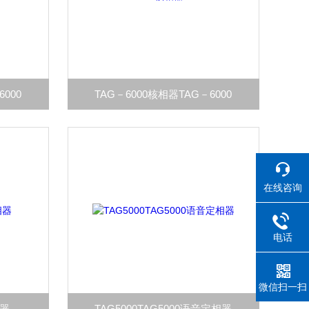
6000
TAG－6000核相器TAG－6000
在线咨询
电话
微信扫一扫
相器
TAG5000TAG5000语音定相器