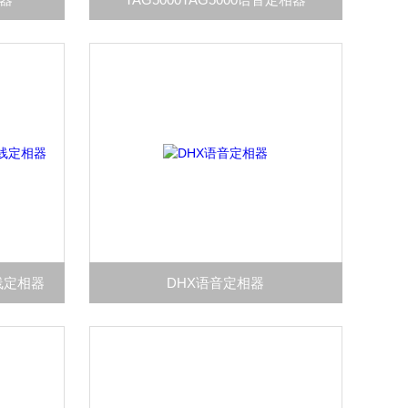
无线定相器
DHX语音定相器