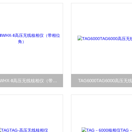
WHX-ⅡWHX-Ⅱ高压无线核相仪（带相位角）
TAG6000TAG6000高压