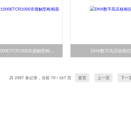
ETCR1000ETCR1000非接触型检相器
DHX数字高压核相
共 2997 条记录，当前 70 / 167 页
首页
上一页
下一